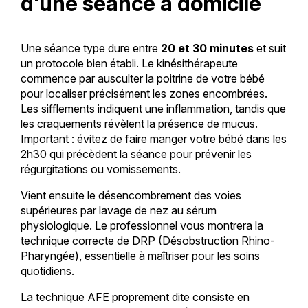
d'une séance à domicile
Une séance type dure entre
20 et 30 minutes
et suit
un protocole bien établi. Le kinésithérapeute
commence par ausculter la poitrine de votre bébé
pour localiser précisément les zones encombrées.
Les sifflements indiquent une inflammation, tandis que
les craquements révèlent la présence de mucus.
Important : évitez de faire manger votre bébé dans les
2h30 qui précèdent la séance pour prévenir les
régurgitations ou vomissements.
Vient ensuite le désencombrement des voies
supérieures par lavage de nez au sérum
physiologique. Le professionnel vous montrera la
technique correcte de DRP (Désobstruction Rhino-
Pharyngée), essentielle à maîtriser pour les soins
quotidiens.
La technique AFE proprement dite consiste en