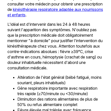
consulter votre médecin pour obtenir une prescription
de
kinésithérapie respiratoire adaptée aux nourrissons
et enfants
.
L'idéal est d'intervenir dans les 24 à 48 heures
suivant l'apparition des symptômes. N'oubliez pas
que la prescription médicale doit obligatoirement
mentionner "à domicile" pour justifier l'intervention du
kinésithérapeute chez vous. Attention toutefois aux
contre-indications absolues : fièvre ≥39°C, crise
d'asthme en cours, hémoptysie (crachat de sang) ou
douleur inhabituelle nécessitent d'abord une
consultation médicale.
Altération de l'état général (bébé fatigué, moins
souriant, pleurs inhabituels)
Gêne respiratoire importante avec respiration
très rapide (≥70/minute ou <30/minute)
Diminution des rations alimentaires de plus de
50% ou refus alimentaire complet
Fièvre élevée mal tolérée avec fréquence