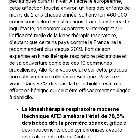
pédiatriques durant l'hiver. À l'échelle européenne,
cette affection touche environ un tiers des enfants de
moins de 2 ans chaque année, soit environ 460 000
nourrissons selon les estimations. Face à cette réalité
inquiétante, de nombreux parents s'interrogent sur
l'efficacité réelle de la kinésithérapie respiratoire,
d'autant que certains pays comme la France ne la
recommandent plus depuis 2019. Fort de son
expertise en kinésithérapie respiratoire pédiatrique et
de sa couverture complète des 19 communes
bruxelloises, Allo Kiné vous éclaire sur cette pratique
qui reste largement utilisée en Belgique. Rassurez-
vous : dans 97% des cas, la bronchiolite reste une
affection bénigne qui peut être efficacement soulagée
à domicile.
La kinésithérapie respiratoire moderne
(technique AFE) améliore l'état de 78,5%
des bébés dès la première séance
, grâce à
des mouvements doux synchronisés avec la
respiration naturelle de l'enfant.