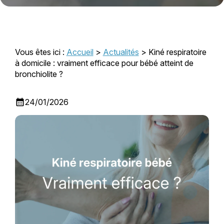
Vous êtes ici :
Accueil
>
Actualités
> Kiné respiratoire
à domicile : vraiment efficace pour bébé atteint de
bronchiolite ?
calendar_month
24/01/2026