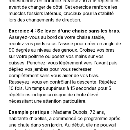
redescendez en contrôle. Réalisez 10 à 15 répétitions
avant de changer de côté. Cet exercice renforce les
muscles fessiers latéraux, cruciaux pour la stabilité
lors des changements de direction.
Exercice 4 : Se lever d'une chaise sans les bras.
Asseyez-vous au bord de votre chaise stable,
reculez vos pieds sous l'assise pour créer un angle de
90 degrés au niveau des genoux. Croisez vos bras
sur votre poitrine ou posez vos mains sur vos
cuisses. Penchez-vous légèrement vers l'avant puis
dépliez vos jambes pour vous redresser
complètement sans vous aider de vos bras.
Rasseyez-vous en contrôlant la descente. Répétez
10 fois. Un temps supérieur à 15 secondes pour 5
répétitions indique un risque de chute élevé
nécessitant une attention particulière.
Exemple pratique :
Madame Dubois, 72 ans,
habitante d'Ixelles, a commencé ce programme après
une chute dans son jardin. Au début, elle ne pouvait