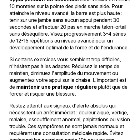
10 montées sur la pointe des pieds sans aide. Pour
atteindre le niveau avancé, la barre est plus haute :
tenir sur une jambe sans aucun appui pendant 30
secondes et effectuer 20 pas en marche talon-orteil
sans déséquilibre. Visez progressivement 3-4 séries
de 12-15 répétitions au niveau avancé pour un
développement optimal de la force et de l'endurance.
Si certains exercices vous semblent trop difficiles,
n'hésitez pas à les adapter. Réduisez le temps de
maintien, diminuez l'amplitude du mouvement ou
augmentez votre appui sur la chaise. L'important est
de
maintenir une pratique régulière
plutôt que de
forcer et risquer une blessure.
Restez attentif aux signaux d'alerte absolus qui
nécessitent un arrêt immédiat : douleur aiguë, vertige,
malaise, essoufflement anormal, palpitations ou vision
trouble. Ces symptômes ne sont jamais normaux et
requièrent une consultation médicale rapide. Évitez