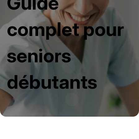
Guide
complet pour
seniors
débutants