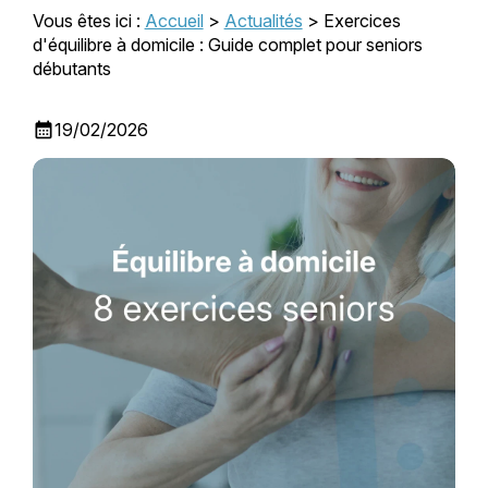
Vous êtes ici :
Accueil
>
Actualités
> Exercices
d'équilibre à domicile : Guide complet pour seniors
débutants
calendar_month
19/02/2026