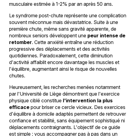
musculaire estimée à 1-2% par an après 50 ans.
Le syndrome post-chute représente une complication
souvent méconnue mais dévastatrice. Suite à une
première chute, même sans gravité apparente, de
nombreux seniors développent une
peur intense de
retomber
. Cette anxiété entraîne une réduction
progressive des déplacements et des activités
quotidiennes. Paradoxalement, cette diminution
d'activité affaiblit encore davantage les muscles et
l'équilibre, augmentant ainsi le risque de nouvelles
chutes.
Heureusement, les recherches menées notamment
par l'Université de Liège démontrent que l'exercice
physique ciblé constitue
l'intervention la plus
efficace
pour briser ce cercle vicieux. Des exercices
d'équilibre à domicile adaptés permettent de retrouver
confiance et stabilité, sans équipement sophistiqué ni
déplacements contraignants. L'objectif de ce guide
est simple : vous accompagner pas à pas dans un