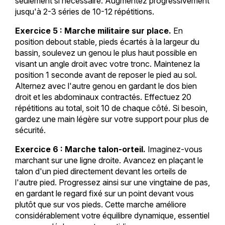
seulement si nécessaire. Augmentez progressivement
jusqu'à 2-3 séries de 10-12 répétitions.
Exercice 5 : Marche militaire sur place.
En
position debout stable, pieds écartés à la largeur du
bassin, soulevez un genou le plus haut possible en
visant un angle droit avec votre tronc. Maintenez la
position 1 seconde avant de reposer le pied au sol.
Alternez avec l'autre genou en gardant le dos bien
droit et les abdominaux contractés. Effectuez 20
répétitions au total, soit 10 de chaque côté. Si besoin,
gardez une main légère sur votre support pour plus de
sécurité.
Exercice 6 : Marche talon-orteil.
Imaginez-vous
marchant sur une ligne droite. Avancez en plaçant le
talon d'un pied directement devant les orteils de
l'autre pied. Progressez ainsi sur une vingtaine de pas,
en gardant le regard fixé sur un point devant vous
plutôt que sur vos pieds. Cette marche améliore
considérablement votre équilibre dynamique, essentiel