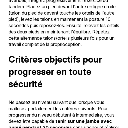
avancés, intégrez progressivement l'exercice du
tandem. Placez un pied devant l'autre en ligne droite
(talon du pied de devant touche les orteils de l'autre
pied), levez les talons en maintenant la posture 10
secondes puis reposez-les. Ensuite, relevez les orteils
des deux pieds en maintenant l'équilibre. Répétez
cette alternance talons/orteils plusieurs fois pour un
travail complet de la proprioception.
Critères objectifs pour
progresser en toute
sécurité
Ne passez au niveau suivant que lorsque vous
maîtrisez parfaitement les critères suivants. Pour
progresser du niveau débutant à intermédiaire, vous
devez être capable de
tenir sur une jambe avec
appui pendant 30 secondes
sans vaciller et réaliser