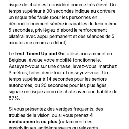
risque de chute est considéré comme très élevé. Un
temps supérieur à 30 secondes indique au contraire
un risque très faible (pour les personnes en
déconditionnement sévère incapables de tenir même
5 secondes, privilégiez d'abord le renforcement
bilatéral avec appui permanent et des séances de 5
minutes maximum au début).
Le
test Timed Up and Go
, utilisé couramment en
Belgique, évalue votre mobilité fonctionnelle.
Asseyez-vous sur une chaise, levez-vous, marchez
3 mètres, faites demi-tour et rasseyez-vous. Un
temps supérieur à 14 secondes pour les seniors
autonomes, ou 20 secondes pour les plus âgés,
signale un risque accru de chute avec une fiabilité de
87%.
Si vous présentez des vertiges fréquents, des
troubles de la vision, ou si vous prenez
4
médicaments ou plus
(notamment des
anxiolytiques, antidépresseurs ou relaxants