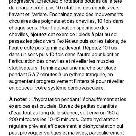
progressive. Effectuez 5 rotations douces de la tête
de chaque côté, puis 10 rotations des épaules vers
l'avant et l'arrière. Enchaînez avec des mouvements
circulaires des poignets et des chevilles, 10 fois dans
chaque sens. Pour l'activation spécifique des
chevilles, ajoutez cet exercice : pieds à plat au sol,
passez les pieds vers l'extérieur puis sur les talons, de
l'autre côté puis terminez devant. Répétez 10 fois
dans un sens puis 10 fois dans l'autre pour lubrifier
l'articulation des chevilles et réveiller les muscles
stabilisateurs. Terminez par une marche sur place
pendant 5 à 7 minutes à un rythme tranquille, en
augmentant progressivement l'intensité pour réveiller
en douceur votre système cardiovasculaire.
À noter :
L'hydratation pendant l'échauffement et les
exercices est cruciale. Buvez de petites quantités
d'eau tout au long de la séance, soit environ 150 à
200 ml toutes les 10-15 minutes. Cette hydratation
régulière prévient efficacement la déshydratation qui
peut provoquer vertiges et malaises, particulièrement