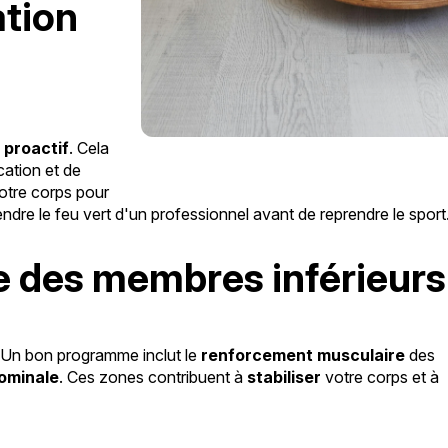
tion
n
proactif
. Cela
cation et de
otre corps pour
ndre le feu vert d'un professionnel avant de reprendre le sport
e des membres inférieurs
 Un bon programme inclut le
renforcement musculaire
des
ominale
. Ces zones contribuent à
stabiliser
votre corps et à