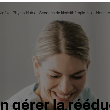
Kiné
Physio Hub
Séances de kinésithérapie
Nous re
 gérer la réédu