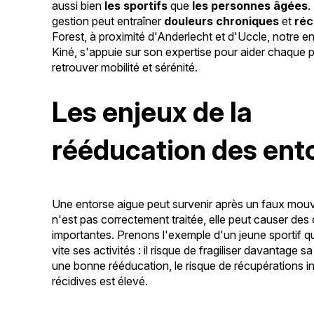
aussi bien
les sportifs
que
les personnes âgées
.
gestion peut entraîner
douleurs chroniques
et
réc
Forest, à proximité d'Anderlecht et d'Uccle, notre en
Kiné, s'appuie sur son expertise pour aider chaque p
retrouver mobilité et sérénité.
Les enjeux de la
rééducation des ent
Une entorse aigue peut survenir après un faux mouve
n'est pas correctement traitée, elle peut causer des
importantes. Prenons l'exemple d'un jeune sportif qu
vite ses activités : il risque de fragiliser davantage s
une bonne rééducation, le risque de récupérations i
récidives est élevé.