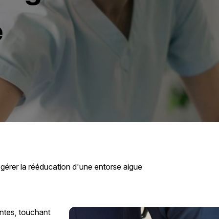
e
érer la rééducation d'une entorse aigue
antes, touchant